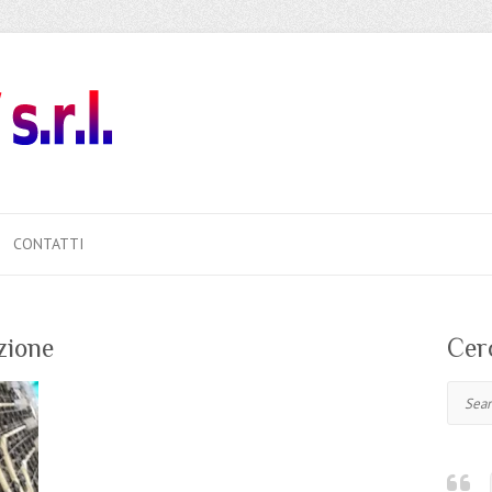
CONTATTI
zione
Cer
Search