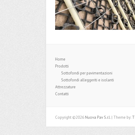
Home
Prodotti
Sottofondi per pavimentazioni
Sottofondi alleggeriti e isolanti
Attrezzature
Contatti
Copyright ©2026
Nuova Pav S.r.l.
| Theme by:
T