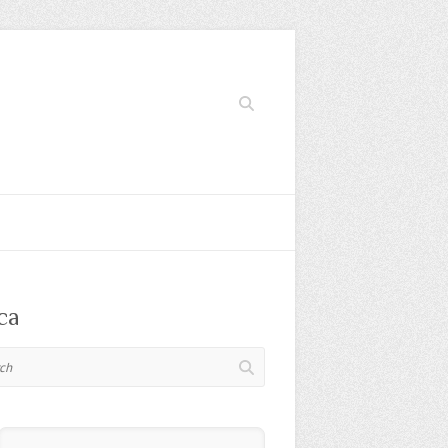
Search
ca