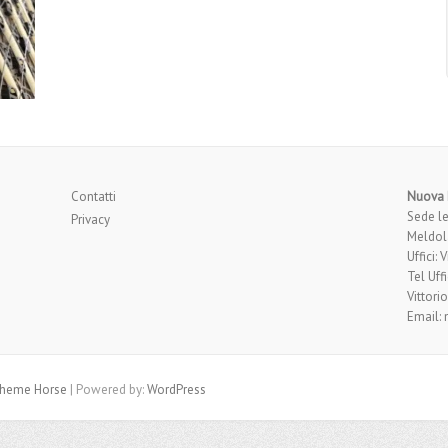
Contatti
Nuova P
Sede le
Privacy
Meldol
Uffici:
Tel Uff
Vittori
Email:
heme Horse
| Powered by:
WordPress