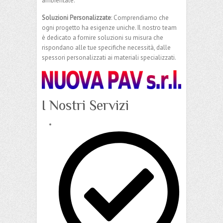
ambientale.
Soluzioni Personalizzate
: Comprendiamo che
ogni progetto ha esigenze uniche. Il nostro team
è dedicato a fornire soluzioni su misura che
rispondano alle tue specifiche necessità, dalle
spessori personalizzati ai materiali specializzati.
I Nostri Servizi