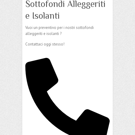
Sottofondi Alleggeriti
e Isolanti
Vuoi un preventivo per i nostri sottofondi
alleggeriti e isolanti ?
Contattaci oggi stesso!