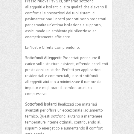
Presso Nuova Pav S.r.l, offriamo sottfondi
alleggeriti e isolanti di alta qualità che elevano il
comfort e le prestazioni dei tuoi sistemi di
pavimentazione. I nostri prodotti sono progettati
per garantire un’ottima isolazione e supporto,
assicurando un ambiente più silenzioso ed
energeticamente efficiente.
Le Nostre Offerte Comprendono:
Sottofondi Alleggeriti
: Progettati per ridurre il
carico sulle strutture esistenti, offrendo eccellenti
prestazioni acustiche. Perfetti per applicazioni
residenziali e commerciali, i nostri sottfondi
alleggeriti aiutano a minimizzare il rumore da
impatto e migliorare il comfort acustico
complessivo.
Sottofondi Isolanti
: Realizzati con materiali
avanzati per offrire un’eccezionale isolamento
termico. Questi sottfondi aiutano a mantenere
temperature interne ottimali, contribuendo al
risparmio energetico e aumentando il comfort