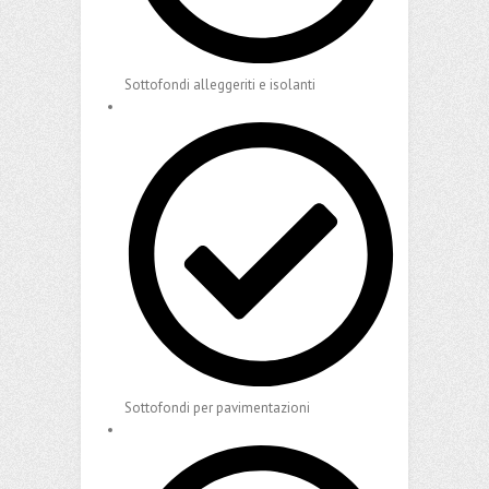
Sottofondi alleggeriti e isolanti
Sottofondi per pavimentazioni