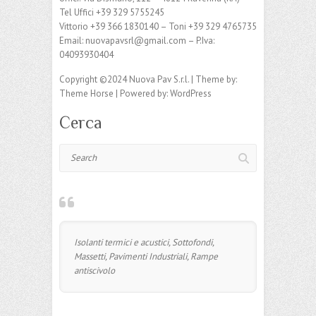
Tel Uffici +39 329 5755245
Vittorio +39 366 1830140 – Toni +39 329 4765735
Email: nuovapavsrl@gmail.com – P.Iva:
04093930404
Copyright ©2024 Nuova Pav S.r.l. | Theme by:
Theme Horse | Powered by: WordPress
Cerca
Search
Isolanti termici e acustici, Sottofondi,
Massetti, Pavimenti Industriali, Rampe
antiscivolo