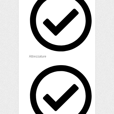
Attrezzature