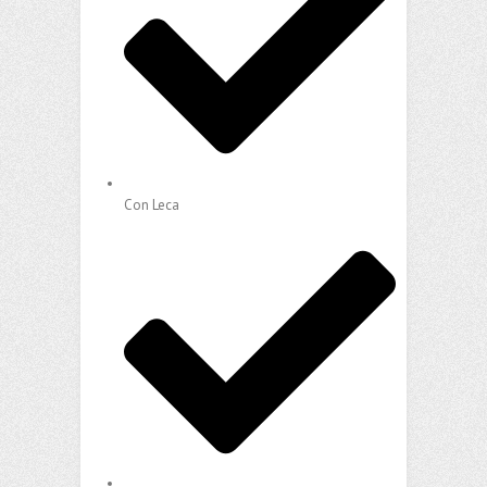
Con Leca