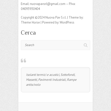
Email: nuovapavsrl@gmail.com – P.Iva:
04093930404
Copyright ©2024 Nuova Pav S.r.l. | Theme by:
Theme Horse | Powered by: WordPress
Cerca
Search
Isolanti termici e acustici, Sottofondi,
Massetti, Pavimenti Industriali, Rampe
antiscivolo