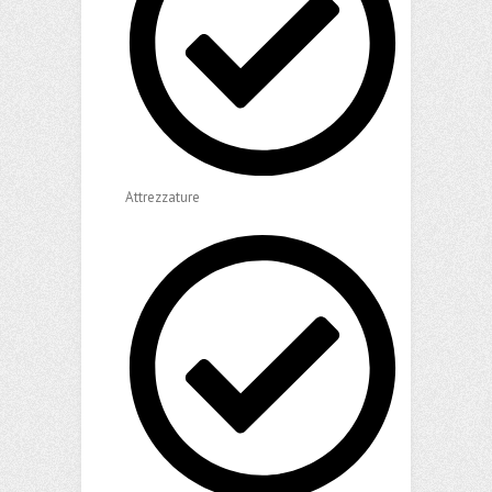
Attrezzature