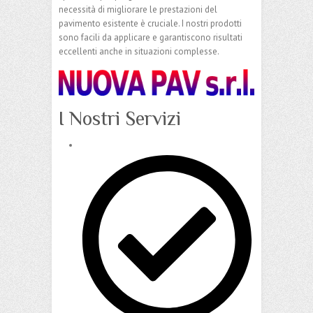
necessità di migliorare le prestazioni del
pavimento esistente è cruciale. I nostri prodotti
sono facili da applicare e garantiscono risultati
eccellenti anche in situazioni complesse.
I Nostri Servizi