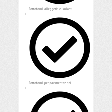
Sottofondi alleggeriti e isolanti
Sottofondi per pavimentazioni