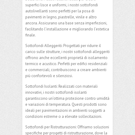
superfici lisce e uniformi, i nostri sottofondi
autolivellanti sono perfetti per la posa di
pavimenti in legno, piastrelle, vinile e altro
ancora. Assicurano una base senza imperfezioni,
facilitando l’installazione e migliorando l’estetica
finale.
Sottofondi Alleggeriti: Progettati per ridurre il
carico sulle strutture, i nostri sottofondi alleggeriti
offrono anche eccellenti proprietà di isolamento
termico e acustico. Perfetti per edifici residenziali
e commerciali, contribuiscono a creare ambienti
più confortevoli e silenziosi.
Sottofondi Isolanti: Realizzati con materiali
innovativi, i nostri sottofondi isolanti
garantiscono un’ottima protezione contro umidità
e variazioni di temperatura. Questi prodotti sono
ideali per pavimentazioni in ambienti soggetti a
condizioni estreme o a elevate sollecitazioni.
Sottofondi per Ristrutturazioni: Offriamo soluzioni
specifiche per progetti di ristrutturazione, dove la