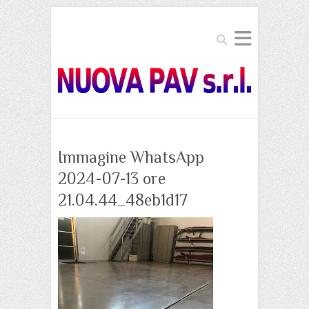
Search
Immagine WhatsApp
2024-07-13 ore
21.04.44_48eb1d17