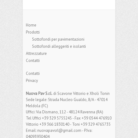
Home
Prodotti
Sottofondi per pavimentazioni
Sottofondi alleggeriti e isolanti
Attrezzature
Contatti
Contatti
Privacy
Nuova Pav S.r.l.
di Scavone Vittorio e Xholi Tonin
Sede legale: Strada Nucleo Gualdo, 8/A - 47014
Meldola (FC)
Uffici: Via Dismano, 112 - 48124 Ravenna (RA)
Tel Uffici +39 329 5755245 - Fax +39 0544 476910
Vittorio +39 366 1830140 - Toni +39 329 4765735
Email: nuovapavsrl@gmail.com - P.Iva:
04093930404